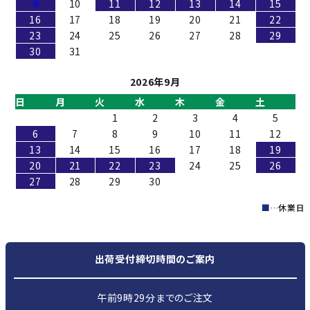
9
10
11
12
13
14
15
16
17
18
19
20
21
22
23
24
25
26
27
28
29
30
31
2026年9月
日
月
火
水
木
金
土
1
2
3
4
5
6
7
8
9
10
11
12
13
14
15
16
17
18
19
20
21
22
23
24
25
26
27
28
29
30
■
…休業日
出荷受付締切時間のご案内
午前9時29分までのご注文