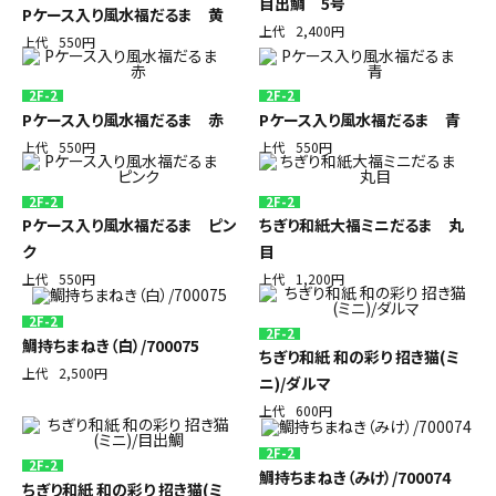
目出鯛 5号
Pケース入り風水福だるま 黄
上代
2,400円
上代
550円
2F-2
2F-2
Pケース入り風水福だるま 赤
Pケース入り風水福だるま 青
上代
550円
上代
550円
2F-2
2F-2
Pケース入り風水福だるま ピン
ちぎり和紙大福ミニだるま 丸
ク
目
上代
550円
上代
1,200円
2F-2
2F-2
鯛持ちまねき（白）/700075
ちぎり和紙 和の彩り 招き猫(ミ
上代
2,500円
ニ)/ダルマ
上代
600円
2F-2
2F-2
鯛持ちまねき（みけ）/700074
ちぎり和紙 和の彩り 招き猫(ミ