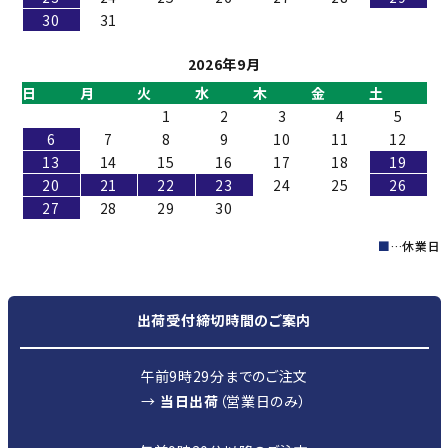
30
31
2026年9月
日
月
火
水
木
金
土
1
2
3
4
5
6
7
8
9
10
11
12
13
14
15
16
17
18
19
20
21
22
23
24
25
26
27
28
29
30
■
…休業日
出荷受付締切時間のご案内
午前9時29分までのご注文
→
当日出荷
（営業日のみ）