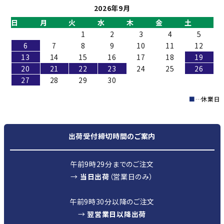
2026年9月
日
月
火
水
木
金
土
1
2
3
4
5
6
7
8
9
10
11
12
13
14
15
16
17
18
19
20
21
22
23
24
25
26
27
28
29
30
■
…休業日
出荷受付締切時間のご案内
午前9時29分までのご注文
→
当日出荷
（営業日のみ）
午前9時30分以降のご注文
→
翌営業日以降出荷