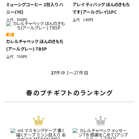
ミューシグコーヒー 2包入り ハ
アレイ ティバッグ ほんのきもち
ニー(YE)
です(アールグレイ)1PC
上代
500円
上代
140円
3F
カレルチャペック ほんのきもち
(アールグレー) TB5P
上代
700円
27
件中 1〜27件目
春のプチギフトのランキング
1
2