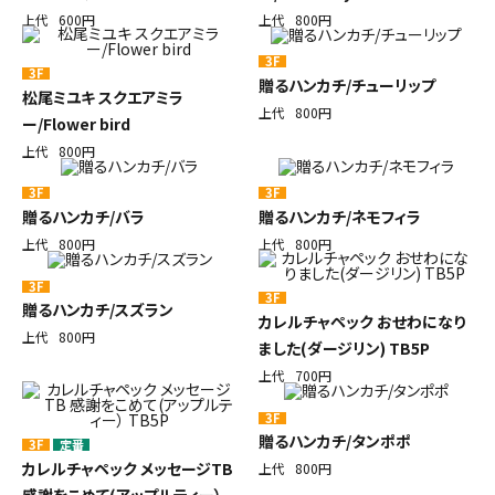
上代
600円
上代
800円
3F
3F
贈るハンカチ/チューリップ
松尾ミユキ スクエアミラ
上代
800円
ー/Flower bird
上代
800円
3F
3F
贈るハンカチ/バラ
贈るハンカチ/ネモフィラ
上代
800円
上代
800円
3F
3F
贈るハンカチ/スズラン
カレルチャペック おせわになり
上代
800円
ました(ダージリン) TB5P
上代
700円
3F
贈るハンカチ/タンポポ
3F
定番
カレルチャペック メッセージTB
上代
800円