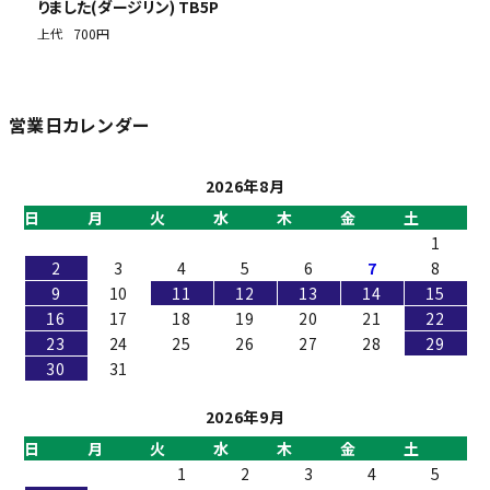
りました(ダージリン) TB5P
上代
700円
営業日カレンダー
2026年8月
日
月
火
水
木
金
土
1
2
3
4
5
6
7
8
9
10
11
12
13
14
15
16
17
18
19
20
21
22
23
24
25
26
27
28
29
30
31
2026年9月
日
月
火
水
木
金
土
1
2
3
4
5