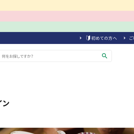
初めての方へ
ご
search
イン