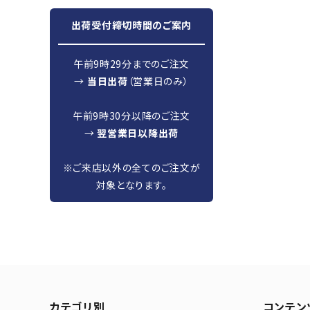
出荷受付締切時間のご案内
午前9時29分までのご注文
→
当日出荷
（営業日のみ）
午前9時30分以降のご注文
→
翌営業日以降出荷
※ご来店以外の全てのご注文が
対象となります。
カテゴリ別
コンテン