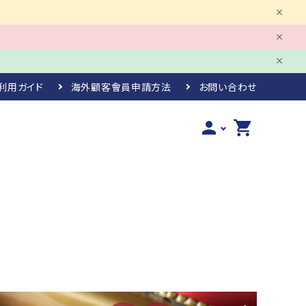
利用ガイド
海外顧客會員申請方法
お問い合わせ
person
shopping_cart