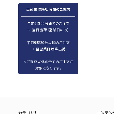
出荷受付締切時間のご案内
午前9時29分までのご注文
→
当日出荷
（営業日のみ）
午前9時30分以降のご注文
→
翌営業日以降出荷
※ご来店以外の全てのご注文が
対象となります。
カテゴリ別
コンテン