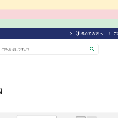
初めての方へ
ご
search
陶