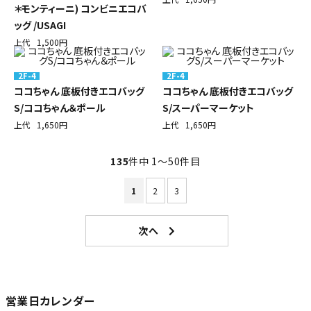
＊モンティーニ) コンビニエコバ
ッグ /USAGI
上代
1,500円
2F-4
2F-4
ココちゃん 底板付きエコバッグ
ココちゃん 底板付きエコバッグ
S/ココちゃん＆ポール
S/スーパーマーケット
上代
1,650円
上代
1,650円
135
件中 1〜50件目
1
2
3
営業日カレンダー