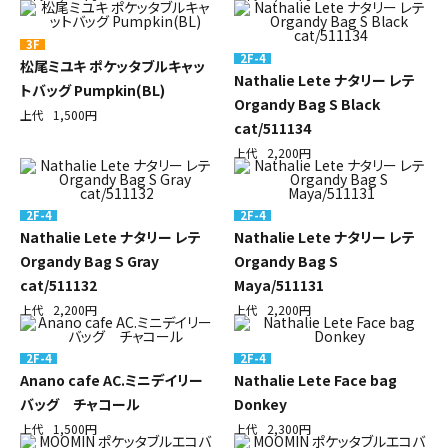
3F
2F-4
松尾ミユキ ポケッタブルキャッ
Nathalie Lete ナタリー レテ
トバッグ Pumpkin(BL)
Organdy Bag S Black
上代
1,500円
cat/511134
上代
2,200円
2F-4
2F-4
Nathalie Lete ナタリー レテ
Nathalie Lete ナタリー レテ
Organdy Bag S Gray
Organdy Bag S
cat/511132
Maya/511131
上代
2,200円
上代
2,200円
2F-4
2F-4
Anano cafe AC.ミニデイリー
Nathalie Lete Face bag
バッグ チャコール
Donkey
上代
1,500円
上代
2,300円