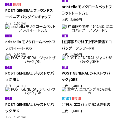
1F
1F
aristella モノクロームペットフ
POST GENERAL ファウンドス
ラットトート /YL
ーベニア バッグインキャップ
上代
2,900円
上代
1,600円
1F
1F
aristella モノクロームペットフ
【在庫限りで終了】保冷保温エコ
ラットトート /CG
バッグ フラワーPK
上代
2,900円
上代
1,200円
1F
1F
POST GENERAL ジャストザバ
POST GENERAL ジャストザバ
ック /BL
ック /GRE
上代
1,400円
上代
1,400円
1F
2F-4
POST GENERAL ジャストザバ
北村人 エコバッグ /にんきもの
ック /BK
上代
1,600円
上代
1,400円