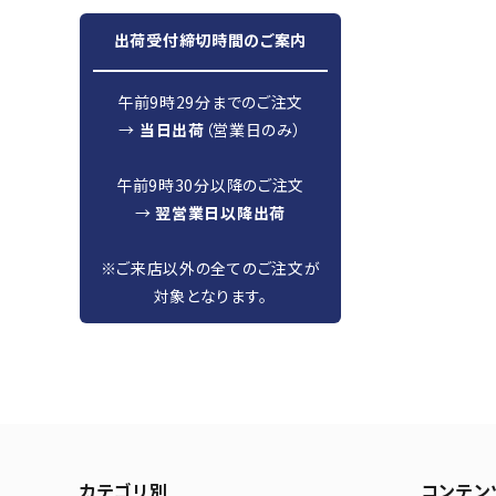
出荷受付締切時間のご案内
午前9時29分までのご注文
→
当日出荷
（営業日のみ）
午前9時30分以降のご注文
→
翌営業日以降出荷
※ご来店以外の全てのご注文が
対象となります。
カテゴリ別
コンテン