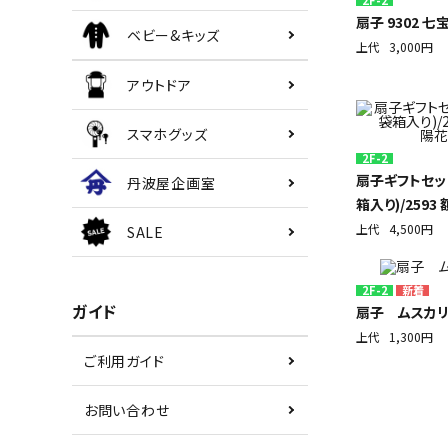
扇子 9302 七
ベビー&キッズ
上代
3,000円
アウトドア
スマホグッズ
2F-2
扇子ギフトセッ
丹波屋企画室
箱入り)/2593
上代
4,500円
SALE
2F-2
ガイド
扇子 ムスカ
上代
1,300円
ご利用ガイド
お問い合わせ