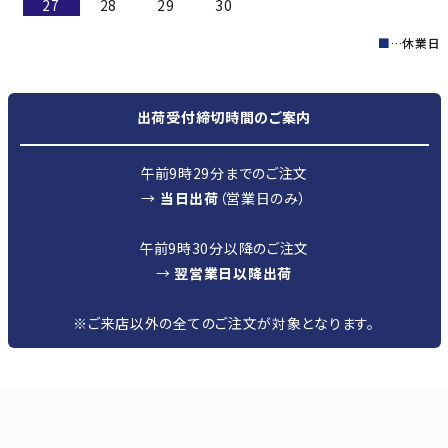
27
28
29
30
■
…休業日
出荷受付締切時間のご案内
午前9時29分までのご注文
→
当日出荷
（営業日のみ）
午前9時30分以降のご注文
→
翌営業日以降出荷
※ご来店以外の全てのご注文が対象となります。