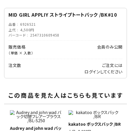
MID GIRL APPLIY ストライプトートバック /BK#10
品番
6926521
上代
4,500円
バーコード
2547310609458
販売価格
会員のみ公開
（単価 × 入数）
注文数
ご注文には
ログイン
してください
この商品を見た人はこちらも見ています
kakatoo ボックスバック /BR
Audrey and john wad バッ