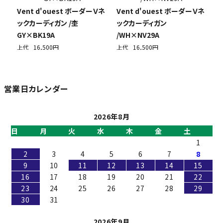
Vent d'ouest ボーダーＶネ
Vent d'ouest ボーダーＶネ
ックカーディガン /杢
ックカーディガン
GY×BK19A
/WH×NV29A
上代
16,500円
上代
16,500円
営業日カレンダー
2026年8月
日
月
火
水
木
金
土
1
2
3
4
5
6
7
8
9
10
11
12
13
14
15
16
17
18
19
20
21
22
23
24
25
26
27
28
29
30
31
2026年9月