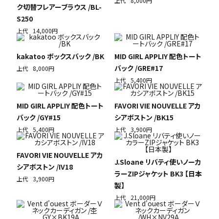
上代
8,000円
ク切替フレアーブラウス /BL-
S250
上代
14,000円
kakatoo ボックスバック /BK
MID GIRL APPLIY 配色トート
バック /GRE#17
上代
8,000円
上代
5,400円
MID GIRL APPLIY 配色トート
FAVORI VIE NOUVELLE アカ
バック /GY#15
シアボストン /BK15
上代
5,400円
上代
3,900円
FAVORI VIE NOUVELLE アカ
J.Sloane リバティ使いノーカ
シアボストン /IV18
ラーZIPジャケット BK3 【日本
上代
3,900円
製】
上代
21,000円