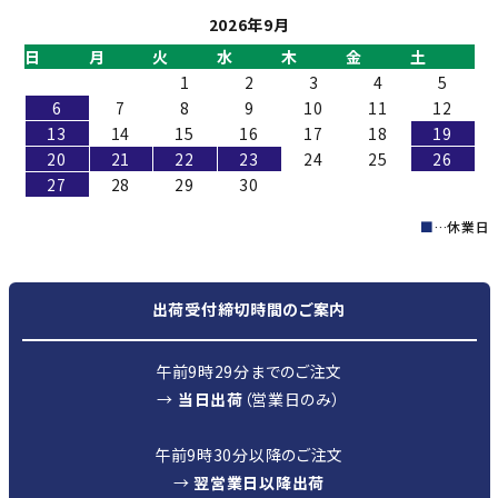
2026年9月
日
月
火
水
木
金
土
1
2
3
4
5
6
7
8
9
10
11
12
13
14
15
16
17
18
19
20
21
22
23
24
25
26
27
28
29
30
■
…休業日
出荷受付締切時間のご案内
午前9時29分までのご注文
→
当日出荷
（営業日のみ）
午前9時30分以降のご注文
→
翌営業日以降出荷