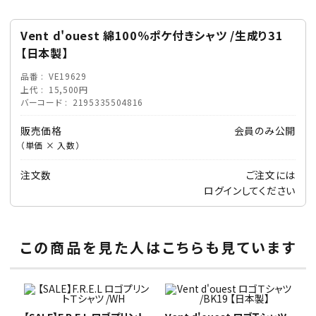
Vent d'ouest 綿100％ポケ付きシャツ /生成り31
【日本製】
品番
VE19629
上代
15,500円
バーコード
2195335504816
販売価格
会員のみ公開
（単価 × 入数）
注文数
ご注文には
ログイン
してください
この商品を見た人はこちらも見ています