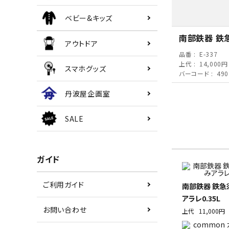
ベビー&キッズ
南部鉄器 鉄急
アウトドア
品番
E-337
上代
14,000円
スマホグッズ
バーコード
490
丹波屋企画室
SALE
ガイド
ご利用ガイド
南部鉄器 鉄急
アラレ0.35L
お問い合わせ
上代
11,000円