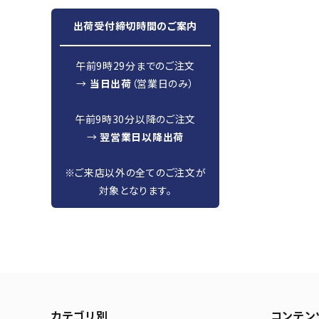
出荷受付締切時間のご案内
午前9時29分までのご注文
→
当日出荷
（営業日のみ）
午前9時30分以降のご注文
→
翌営業日以降出荷
※ご来店以外の全てのご注文が
対象となります。
カテゴリ別
コンテン