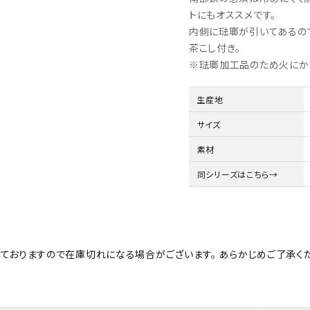
トにもオススメです。
内側に琺瑯が引いてあるの
茶こし付き。
※琺瑯加工品のため火にか
生産地
サイズ
素材
同シリーズはこちら→
ておりますので在庫切れになる場合がございます。 あらかじめご了承くだ