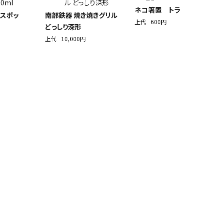
ネコ箸置 トラ
ラスポッ
南部鉄器 焼き焼きグリル
上代
600円
どっしり深形
上代
10,000円