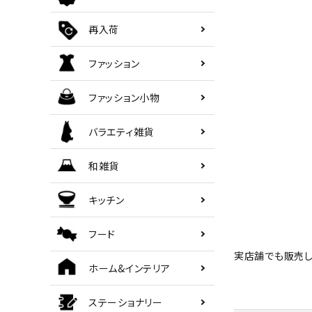
ご利用ガイド
再入荷
ファッション
海外顧客 會員申請?法
ファッション小物
プライバシーポリシー
バラエティ雑貨
特定商取引法について
和雑貨
お問い合わせ
キッチン
フード
実店舗でも販売し
ホーム&インテリア
ステーショナリー