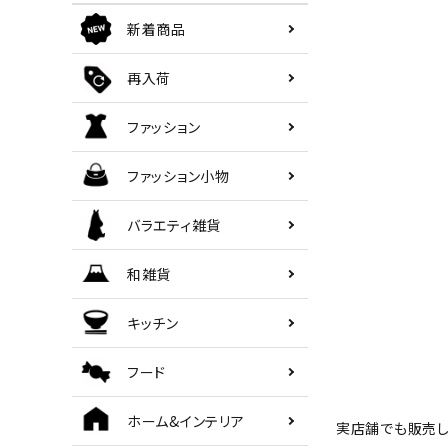
初めての方へ
新着商品
ご利用ガイド
再入荷
ファッション
海外顧客 會員申請?法
ファッション小物
プライバシーポリシー
バラエティ雑貨
特定商取引法について
和雑貨
お問い合わせ
キッチン
フード
ホーム&インテリア
実店舗でも販売し