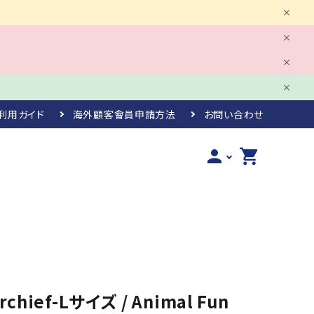
利用ガイド
海外顧客會員申請方法
お問い合わせ
person
shopping_cart
chief-Lサイズ / Animal Fun