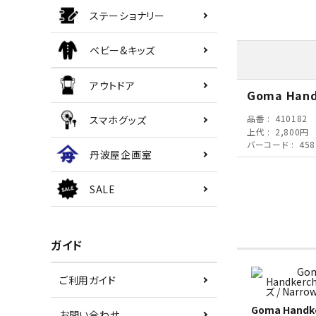
ステーショナリー
ベビー&キッズ
アウトドア
Goma Hand
品番
410182
スマホグッズ
上代
2,800円
バーコード
458
丹波屋企画室
SALE
ガイド
ご利用ガイド
Goma Handke
お問い合わせ