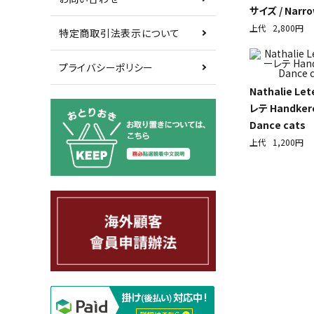
サイズ / Narro
上代
2,800円
特定商取引法表示について
プライバシーポリシー
Nathalie L
レテ Handkerc
Dance cats
上代
1,200円