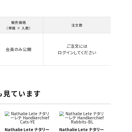
販売価格
注文数
（単価 × 入数）
ご注文には
会員のみ公開
ログイン
してください
も見ています
Nathalie Lete ナタリー
Nathalie Lete ナタリー