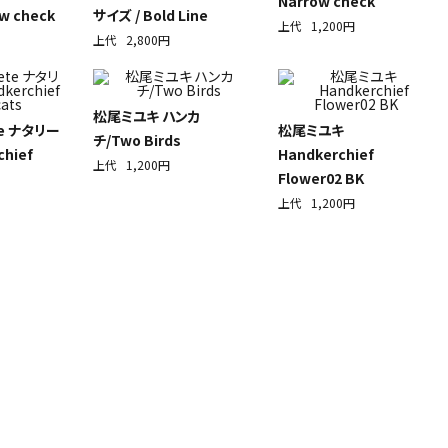
Narrow check
w check
サイズ / Bold Line
上代
1,200円
上代
2,800円
松尾ミユキ ハンカ
ete ナタリー
松尾ミユキ
チ/Two Birds
hief
Handkerchief
上代
1,200円
Flower02 BK
上代
1,200円